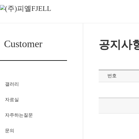
Customer
공지사
공지사항
번호
갤러리
자료실
자주하는질문
문의