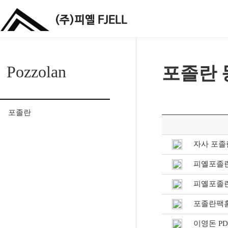
Pozzolan
포졸란 
포졸란
포졸란 동영상 보기
자사 포졸
피옐포졸란
피옐포졸란
포졸란팩
이영돈 PD